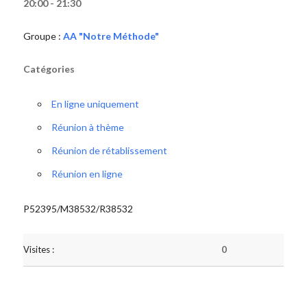
20:00 - 21:30
Groupe :
AA "Notre Méthode"
Catégories
En ligne uniquement
Réunion à thème
Réunion de rétablissement
Réunion en ligne
P52395/M38532/R38532
Visites :
0