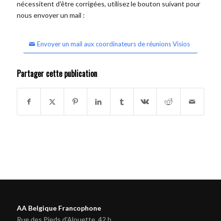
nécessitent d'être corrigées, utilisez le bouton suivant pour
nous envoyer un mail :
Envoyer un mail aux coordinateurs de réunions Visios
Partager cette publication
AA Belgique Francophone
Rue des Pieds d'Alouette, 42 b