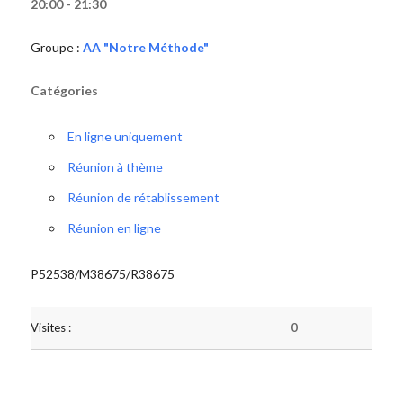
20:00 - 21:30
Groupe :
AA "Notre Méthode"
Catégories
En ligne uniquement
Réunion à thème
Réunion de rétablissement
Réunion en ligne
P52538/M38675/R38675
Visites :
0