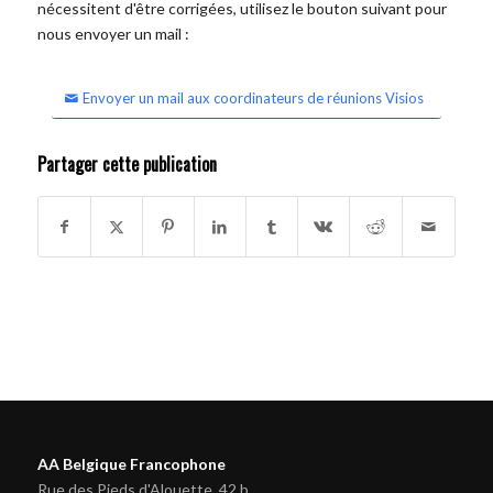
nécessitent d'être corrigées, utilisez le bouton suivant pour
nous envoyer un mail :
Envoyer un mail aux coordinateurs de réunions Visios
Partager cette publication
AA Belgique Francophone
Rue des Pieds d'Alouette, 42 b