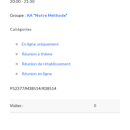
20:00 - 21:30
Groupe :
AA "Notre Méthode"
Catégories
En ligne uniquement
Réunion à thème
Réunion de rétablissement
Réunion en ligne
P52377/M38514/R38514
Visites :
0