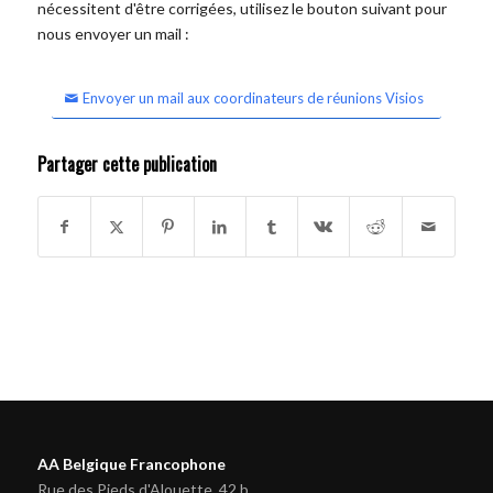
nécessitent d'être corrigées, utilisez le bouton suivant pour
nous envoyer un mail :
Envoyer un mail aux coordinateurs de réunions Visios
Partager cette publication
AA Belgique Francophone
Rue des Pieds d'Alouette, 42 b