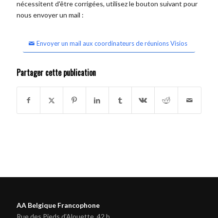
nécessitent d'être corrigées, utilisez le bouton suivant pour
nous envoyer un mail :
Envoyer un mail aux coordinateurs de réunions Visios
Partager cette publication
AA Belgique Francophone
Rue des Pieds d'Alouette, 42 b