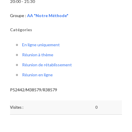
20:00 - 21:30
Groupe :
AA "Notre Méthode"
Catégories
En ligne uniquement
Réunion à thème
Réunion de rétablissement
Réunion en ligne
P52442/M38579/R38579
Visites :
0