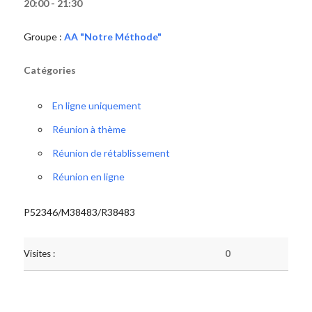
20:00 - 21:30
Groupe :
AA "Notre Méthode"
Catégories
En ligne uniquement
Réunion à thème
Réunion de rétablissement
Réunion en ligne
P52346/M38483/R38483
Visites :
0