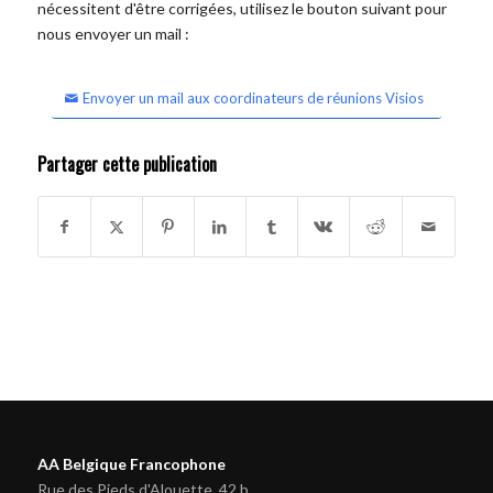
nécessitent d'être corrigées, utilisez le bouton suivant pour
nous envoyer un mail :
Envoyer un mail aux coordinateurs de réunions Visios
Partager cette publication
AA Belgique Francophone
Rue des Pieds d'Alouette, 42 b