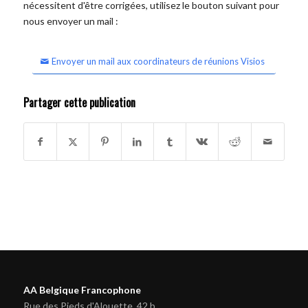
nécessitent d'être corrigées, utilisez le bouton suivant pour
nous envoyer un mail :
Envoyer un mail aux coordinateurs de réunions Visios
Partager cette publication
AA Belgique Francophone
Rue des Pieds d'Alouette, 42 b