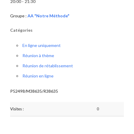
20:00 - 21:30
Groupe :
AA "Notre Méthode"
Catégories
En ligne uniquement
Réunion à thème
Réunion de rétablissement
Réunion en ligne
P52498/M38635/R38635
Visites :
0