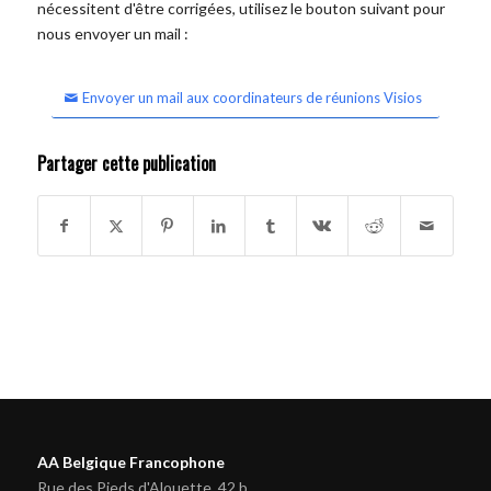
nécessitent d'être corrigées, utilisez le bouton suivant pour
nous envoyer un mail :
Envoyer un mail aux coordinateurs de réunions Visios
Partager cette publication
AA Belgique Francophone
Rue des Pieds d'Alouette, 42 b