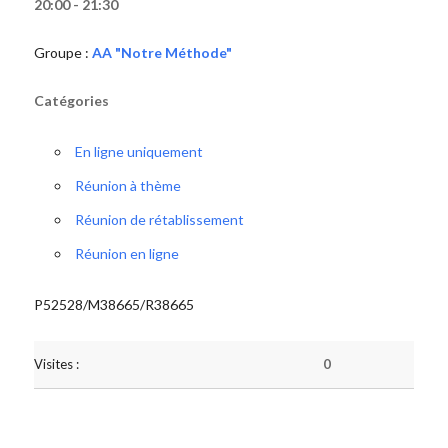
20:00 - 21:30
Groupe :
AA "Notre Méthode"
Catégories
En ligne uniquement
Réunion à thème
Réunion de rétablissement
Réunion en ligne
P52528/M38665/R38665
Visites :
0