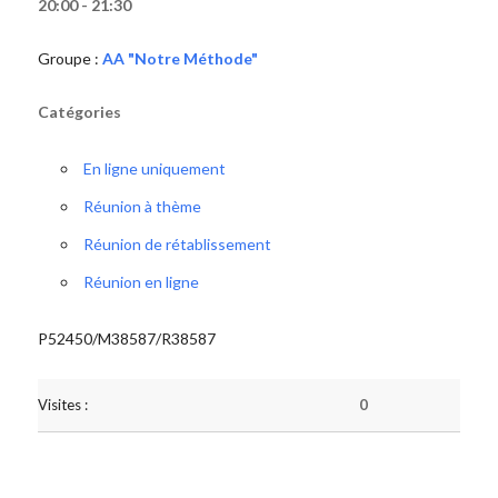
20:00 - 21:30
Groupe :
AA "Notre Méthode"
Catégories
En ligne uniquement
Réunion à thème
Réunion de rétablissement
Réunion en ligne
P52450/M38587/R38587
Visites :
0