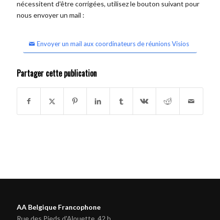
nécessitent d'être corrigées, utilisez le bouton suivant pour
nous envoyer un mail :
Envoyer un mail aux coordinateurs de réunions Visios
Partager cette publication
AA Belgique Francophone
Rue des Pieds d'Alouette, 42 b