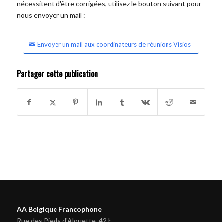
nécessitent d'être corrigées, utilisez le bouton suivant pour
nous envoyer un mail :
Envoyer un mail aux coordinateurs de réunions Visios
Partager cette publication
AA Belgique Francophone
Rue des Pieds d'Alouette, 42 b