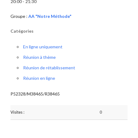
20:00 - 21:30
Groupe :
AA "Notre Méthode"
Catégories
En ligne uniquement
Réunion à thème
Réunion de rétablissement
Réunion en ligne
P52328/M38465/R38465
Visites :
0