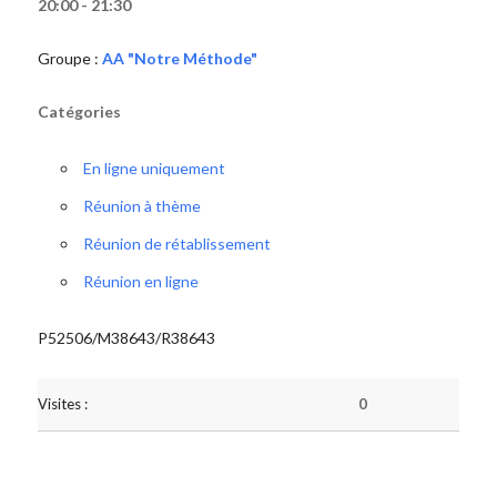
20:00 - 21:30
Groupe :
AA "Notre Méthode"
Catégories
En ligne uniquement
Réunion à thème
Réunion de rétablissement
Réunion en ligne
P52506/M38643/R38643
Visites :
0