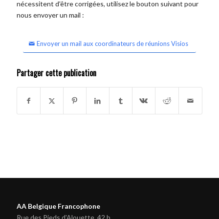
nécessitent d'être corrigées, utilisez le bouton suivant pour
nous envoyer un mail :
Envoyer un mail aux coordinateurs de réunions Visios
Partager cette publication
AA Belgique Francophone
Rue des Pieds d'Alouette, 42 b