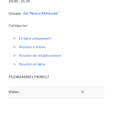
20:00 - 21:30
Groupe :
AA "Notre Méthode"
Catégories
En ligne uniquement
Réunion à thème
Réunion de rétablissement
Réunion en ligne
P52380/M38517/R38517
Visites :
0