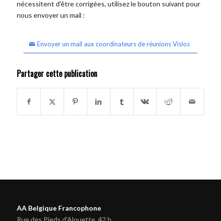
nécessitent d'être corrigées, utilisez le bouton suivant pour
nous envoyer un mail :
Envoyer un mail aux coordinateurs de réunions Visios
Partager cette publication
AA Belgique Francophone
Rue des Pieds d'Alouette, 42 b