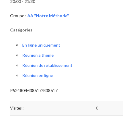
20:00 - 21:30
Groupe :
AA "Notre Méthode"
Catégories
En ligne uniquement
Réunion à thème
Réunion de rétablissement
Réunion en ligne
P52480/M38617/R38617
Visites :
0