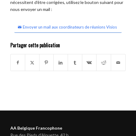
nécessitent d'être corrigées, utilisez le bouton suivant pour
nous envoyer un mail :
Envoyer un mail aux coordinateurs de réunions Visios
Partager cette publication
AA Belgique Francophone
Rue des Pieds d'Alouette, 42 b