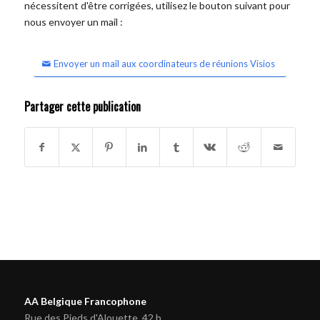
nécessitent d'être corrigées, utilisez le bouton suivant pour
nous envoyer un mail :
Envoyer un mail aux coordinateurs de réunions Visios
Partager cette publication
AA Belgique Francophone
Rue des Pieds d'Alouette, 42 b