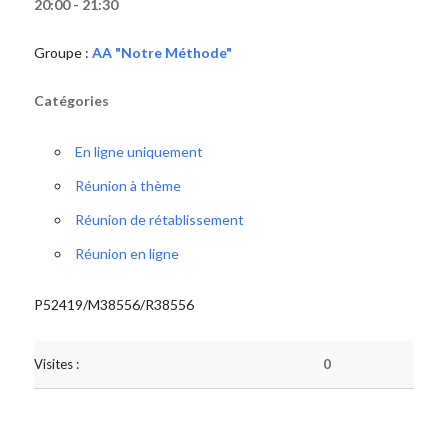
20:00 - 21:30
Groupe :
AA "Notre Méthode"
Catégories
En ligne uniquement
Réunion à thème
Réunion de rétablissement
Réunion en ligne
P52419/M38556/R38556
Visites :
0