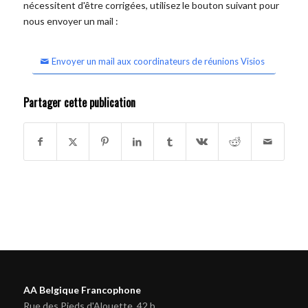
nécessitent d'être corrigées, utilisez le bouton suivant pour
nous envoyer un mail :
Envoyer un mail aux coordinateurs de réunions Visios
Partager cette publication
AA Belgique Francophone
Rue des Pieds d'Alouette, 42 b