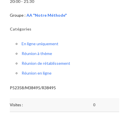
20:00 - 21:30
Groupe :
AA "Notre Méthode"
Catégories
En ligne uniquement
Réunion à thème
Réunion de rétablissement
Réunion en ligne
P52358/M38495/R38495
Visites :
0