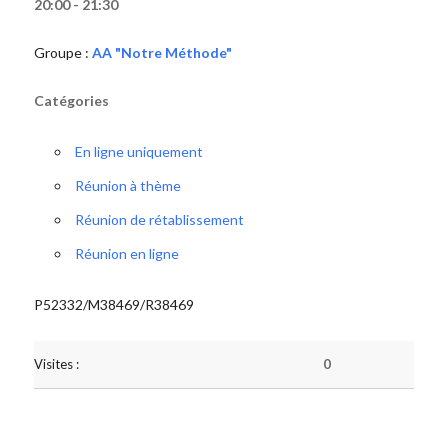
20:00 - 21:30
Groupe :
AA "Notre Méthode"
Catégories
En ligne uniquement
Réunion à thème
Réunion de rétablissement
Réunion en ligne
P52332/M38469/R38469
Visites :
0