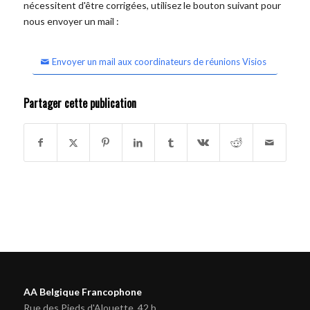
nécessitent d'être corrigées, utilisez le bouton suivant pour
nous envoyer un mail :
Envoyer un mail aux coordinateurs de réunions Visios
Partager cette publication
AA Belgique Francophone
Rue des Pieds d'Alouette, 42 b