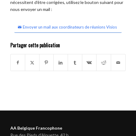
nécessitent d'être corrigées, utilisez le bouton suivant pour
nous envoyer un mail :
Envoyer un mail aux coordinateurs de réunions Visios
Partager cette publication
AA Belgique Francophone
Rue des Pieds d'Alouette, 42 b