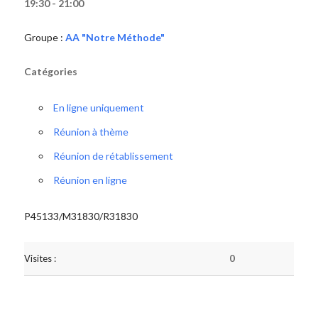
19:30 - 21:00
Groupe :
AA "Notre Méthode"
Catégories
En ligne uniquement
Réunion à thème
Réunion de rétablissement
Réunion en ligne
P45133/M31830/R31830
Visites :
0