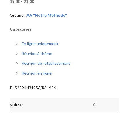
19:30 - 21:00
Groupe :
AA "Notre Méthode"
Catégories
En ligne uniquement
Réunion à thème
Réunion de rétablissement
Réunion en ligne
P45259/M31956/R31956
Visites :
0