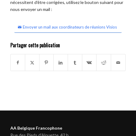
nécessitent d'être corrigées, utilisez le bouton suivant pour
nous envoyer un mail :
Envoyer un mail aux coordinateurs de réunions Visios
Partager cette publication
AA Belgique Francophone
Rue des Pieds d'Alouette, 42 b