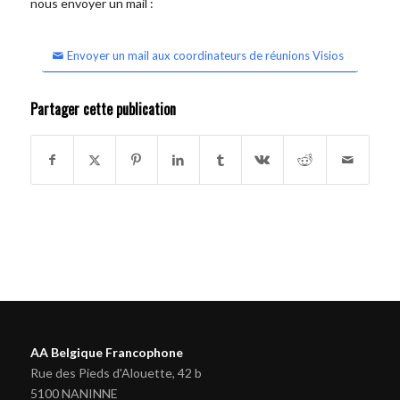
nous envoyer un mail :
Envoyer un mail aux coordinateurs de réunions Visios
Partager cette publication
AA Belgique Francophone
Rue des Pieds d'Alouette, 42 b
5100 NANINNE