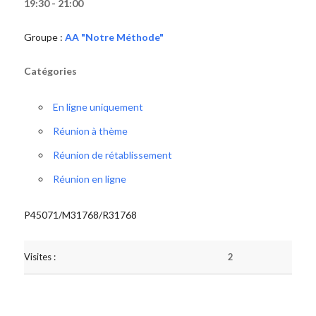
19:30 - 21:00
Groupe :
AA "Notre Méthode"
Catégories
En ligne uniquement
Réunion à thème
Réunion de rétablissement
Réunion en ligne
P45071/M31768/R31768
Visites :
2