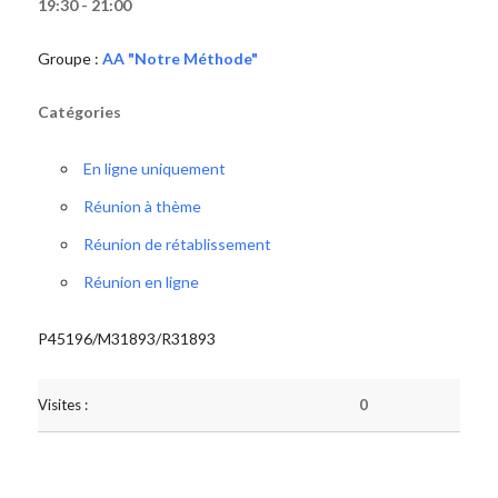
19:30 - 21:00
Groupe :
AA "Notre Méthode"
Catégories
En ligne uniquement
Réunion à thème
Réunion de rétablissement
Réunion en ligne
P45196/M31893/R31893
Visites :
0