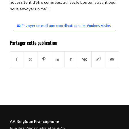
nécessitent d'être corrigées, utilisez le bouton suivant pour
nous envoyer un mail :
Envoyer un mail aux coordinateurs de réunions Visios
Partager cette publication
AA Belgique Francophone
Rue des Pieds d'Alouette, 42 b