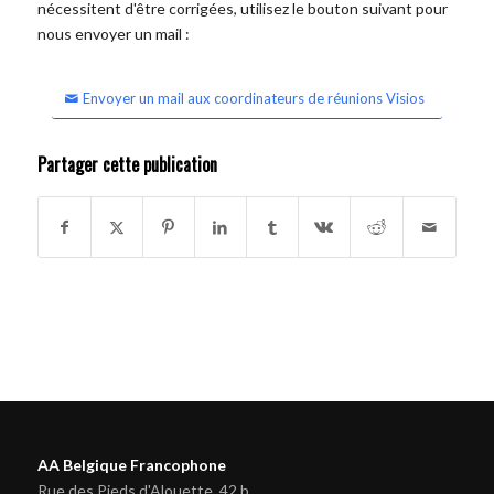
nécessitent d'être corrigées, utilisez le bouton suivant pour
nous envoyer un mail :
Envoyer un mail aux coordinateurs de réunions Visios
Partager cette publication
AA Belgique Francophone
Rue des Pieds d'Alouette, 42 b