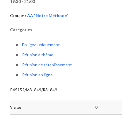
19:30 - 21:00
Groupe :
AA "Notre Méthode"
Catégories
En ligne uniquement
Réunion à thème
Réunion de rétablissement
Réunion en ligne
P45152/M31849/R31849
Visites :
0