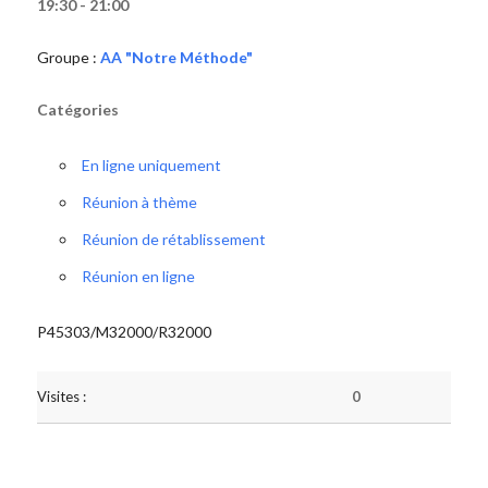
19:30 - 21:00
Groupe :
AA "Notre Méthode"
Catégories
En ligne uniquement
Réunion à thème
Réunion de rétablissement
Réunion en ligne
P45303/M32000/R32000
Visites :
0