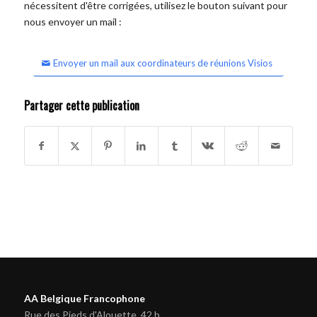
nécessitent d'être corrigées, utilisez le bouton suivant pour
nous envoyer un mail :
Envoyer un mail aux coordinateurs de réunions Visios
Partager cette publication
AA Belgique Francophone
Rue des Pieds d'Alouette, 42 b