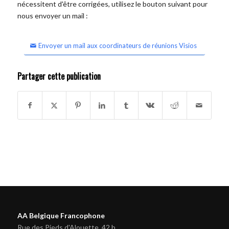
nécessitent d'être corrigées, utilisez le bouton suivant pour
nous envoyer un mail :
Envoyer un mail aux coordinateurs de réunions Visios
Partager cette publication
AA Belgique Francophone
Rue des Pieds d'Alouette, 42 b