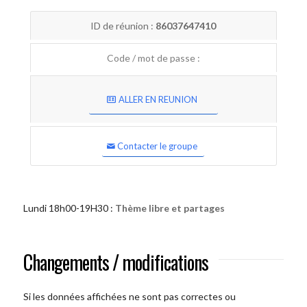
ID de réunion :
86037647410
Code / mot de passe :
ALLER EN REUNION
Contacter le groupe
Lundi 18h00-19H30 :
Thème libre et partages
Changements / modifications
Si les données affichées ne sont pas correctes ou