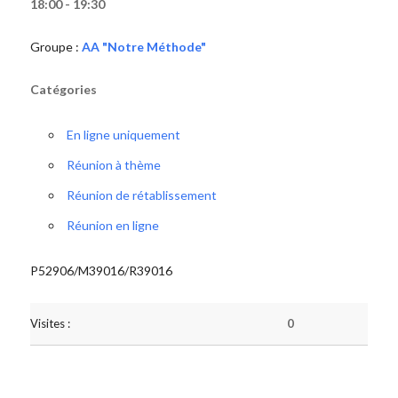
18:00 - 19:30
Groupe :
AA "Notre Méthode"
Catégories
En ligne uniquement
Réunion à thème
Réunion de rétablissement
Réunion en ligne
P52906/M39016/R39016
Visites :
0