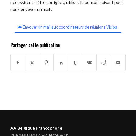
nécessitent d'être corrigées, utilisez le bouton suivant pour
nous envoyer un mail :
Envoyer un mail aux coordinateurs de réunions Visios
Partager cette publication
AA Belgique Francophone
Rue des Pieds d'Alouette, 42 b