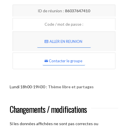
ID de réunion :
86037647410
Code / mot de passe :
ALLER EN REUNION
Contacter le groupe
Lundi 18h00-19H30 :
Thème libre et partages
Changements / modifications
Si les données affichées ne sont pas correctes ou