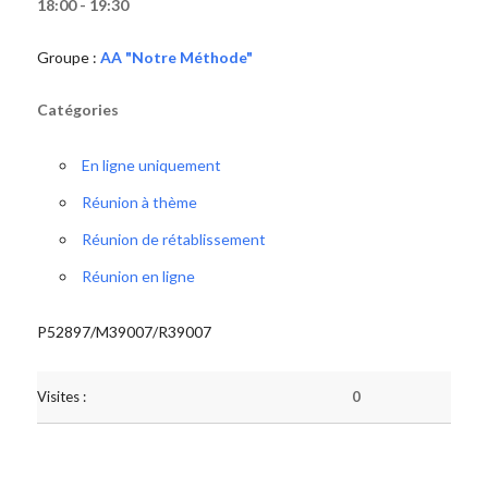
18:00 - 19:30
Groupe :
AA "Notre Méthode"
Catégories
En ligne uniquement
Réunion à thème
Réunion de rétablissement
Réunion en ligne
P52897/M39007/R39007
Visites :
0