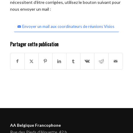
nécessitent d'être corrigées, utilisez le bouton suivant pour
nous envoyer un mail :
Envoyer un mail aux coordinateurs de réunions Visios
Partager cette publication
AA Belgique Francophone
Rue des Pieds d'Alouette, 42 b