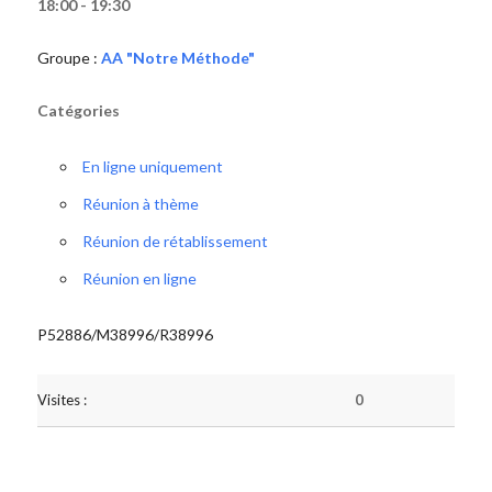
18:00 - 19:30
Groupe :
AA "Notre Méthode"
Catégories
En ligne uniquement
Réunion à thème
Réunion de rétablissement
Réunion en ligne
P52886/M38996/R38996
Visites :
0