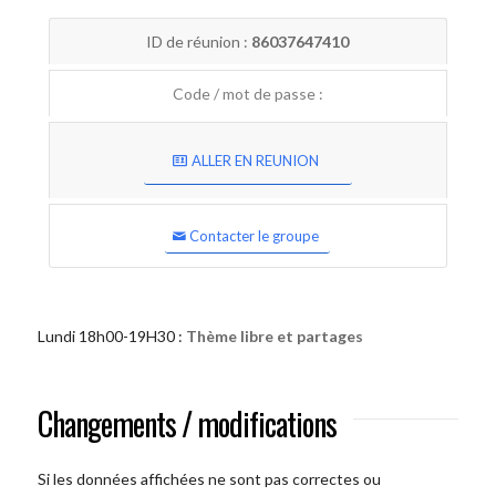
ID de réunion :
86037647410
Code / mot de passe :
ALLER EN REUNION
Contacter le groupe
Lundi 18h00-19H30 :
Thème libre et partages
Changements / modifications
Si les données affichées ne sont pas correctes ou