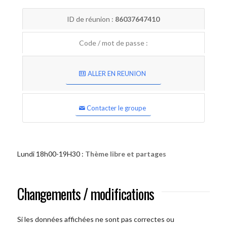
ID de réunion :
86037647410
Code / mot de passe :
ALLER EN REUNION
Contacter le groupe
Lundi 18h00-19H30 :
Thème libre et partages
Changements / modifications
Si les données affichées ne sont pas correctes ou