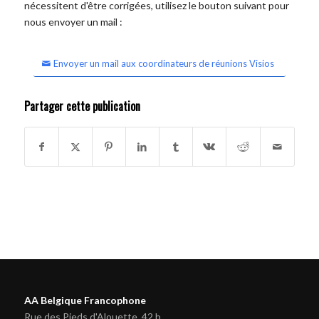
nécessitent d'être corrigées, utilisez le bouton suivant pour
nous envoyer un mail :
Envoyer un mail aux coordinateurs de réunions Visios
Partager cette publication
AA Belgique Francophone
Rue des Pieds d'Alouette, 42 b