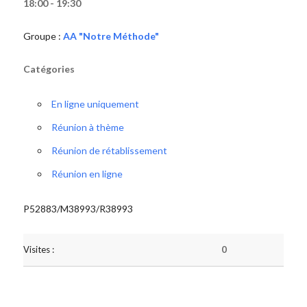
18:00 - 19:30
Groupe :
AA "Notre Méthode"
Catégories
En ligne uniquement
Réunion à thème
Réunion de rétablissement
Réunion en ligne
P52883/M38993/R38993
Visites :
0