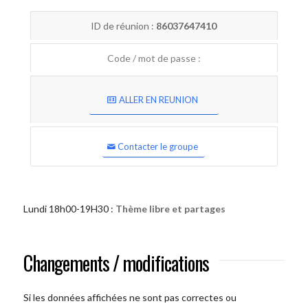
ID de réunion :
86037647410
Code / mot de passe :
ALLER EN REUNION
Contacter le groupe
Lundi 18h00-19H30 :
Thème libre et partages
Changements / modifications
Si les données affichées ne sont pas correctes ou