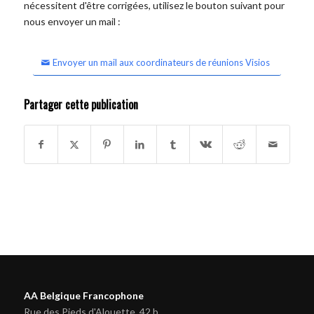
nécessitent d'être corrigées, utilisez le bouton suivant pour
nous envoyer un mail :
Envoyer un mail aux coordinateurs de réunions Visios
Partager cette publication
AA Belgique Francophone
Rue des Pieds d'Alouette, 42 b