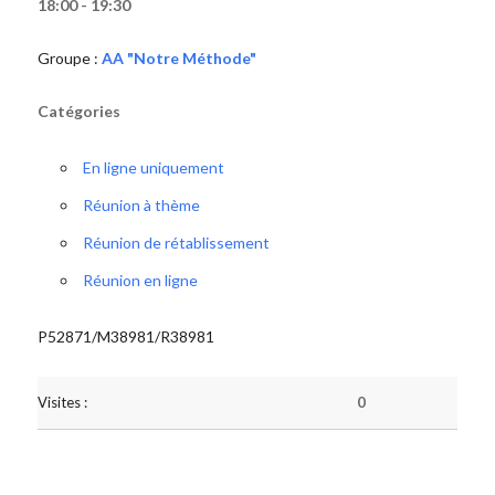
18:00 - 19:30
Groupe :
AA "Notre Méthode"
Catégories
En ligne uniquement
Réunion à thème
Réunion de rétablissement
Réunion en ligne
P52871/M38981/R38981
Visites :
0