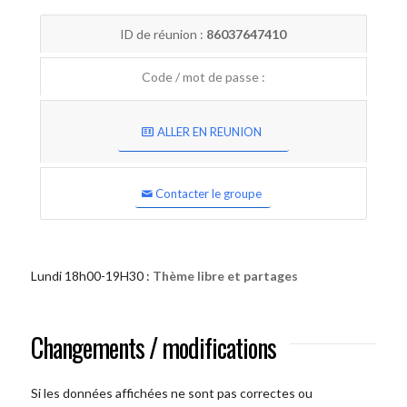
ID de réunion :
86037647410
Code / mot de passe :
ALLER EN REUNION
Contacter le groupe
Lundi 18h00-19H30 :
Thème libre et partages
Changements / modifications
Si les données affichées ne sont pas correctes ou