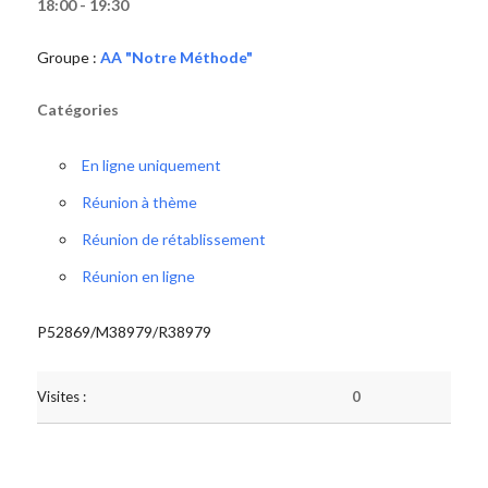
18:00 - 19:30
Groupe :
AA "Notre Méthode"
Catégories
En ligne uniquement
Réunion à thème
Réunion de rétablissement
Réunion en ligne
P52869/M38979/R38979
Visites :
0