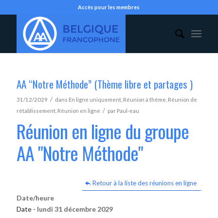
Accès pour les membres
AA “Notre Méthode” (Thème libre et partages )
/
31/12/2029
dans
En ligne uniquement
,
Réunion à thème
,
Réunion de
/
rétablissement
,
Réunion en ligne
par
Paul-eau
Réunion en ligne du groupe
AA "Notre Méthode"
Retour à la liste des réunions en ligne
Date/heure
Date -
lundi 31 décembre 2029