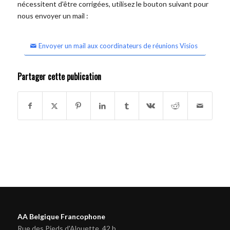
nécessitent d'être corrigées, utilisez le bouton suivant pour
nous envoyer un mail :
Envoyer un mail aux coordinateurs de réunions Visios
Partager cette publication
AA Belgique Francophone
Rue des Pieds d'Alouette, 42 b