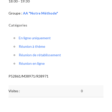
18:00 - 19:30
Groupe :
AA "Notre Méthode"
Catégories
En ligne uniquement
Réunion à thème
Réunion de rétablissement
Réunion en ligne
P52861/M38971/R38971
Visites :
0