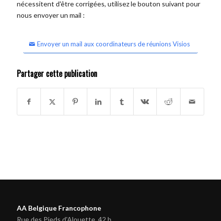
nécessitent d'être corrigées, utilisez le bouton suivant pour
nous envoyer un mail :
Envoyer un mail aux coordinateurs de réunions Visios
Partager cette publication
AA Belgique Francophone
Rue des Pieds d'Alouette, 42 b