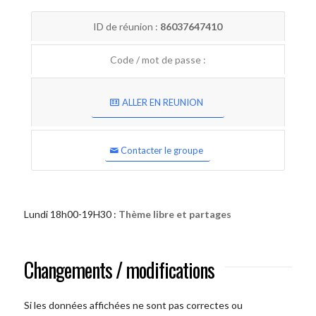
ID de réunion :
86037647410
Code / mot de passe :
ALLER EN REUNION
Contacter le groupe
Lundi 18h00-19H30 :
Thème libre et partages
Changements / modifications
Si les données affichées ne sont pas correctes ou