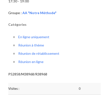
17:30 - 19:00
Groupe :
AA "Notre Méthode"
Catégories
En ligne uniquement
Réunion à thème
Réunion de rétablissement
Réunion en ligne
P52858/M38968/R38968
Visites :
0