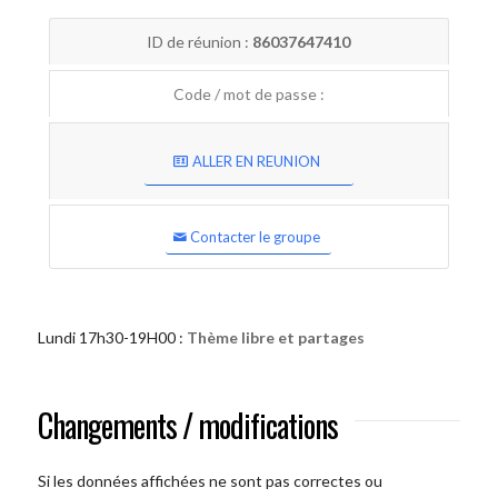
ID de réunion :
86037647410
Code / mot de passe :
ALLER EN REUNION
Contacter le groupe
Lundi 17h30-19H00 :
Thème libre et partages
Changements / modifications
Si les données affichées ne sont pas correctes ou