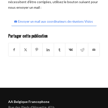
nécessitent d'être corrigées, utilisez le bouton suivant pour
nous envoyer un mail :
Envoyer un mail aux coordinateurs de réunions Visios
Partager cette publication
AA Belgique Francophone
Rue des Pieds d'Alouette, 42 b