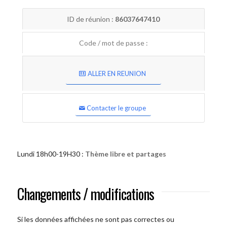
ID de réunion :
86037647410
Code / mot de passe :
ALLER EN REUNION
Contacter le groupe
Lundi 18h00-19H30 :
Thème libre et partages
Changements / modifications
Si les données affichées ne sont pas correctes ou