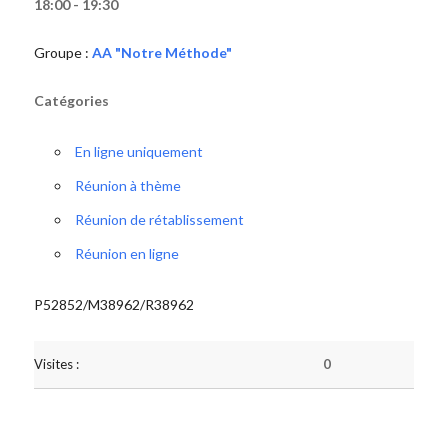
18:00 - 19:30
Groupe :
AA "Notre Méthode"
Catégories
En ligne uniquement
Réunion à thème
Réunion de rétablissement
Réunion en ligne
P52852/M38962/R38962
Visites :
0