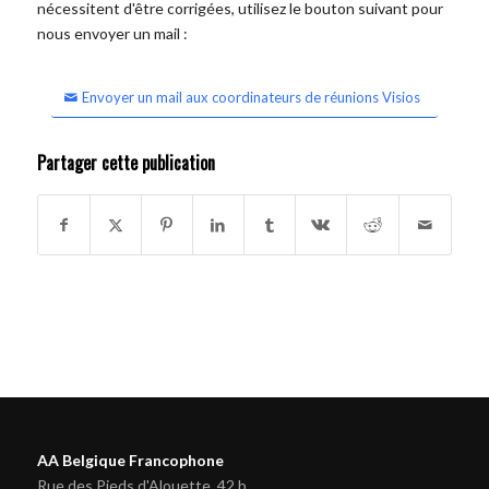
nécessitent d'être corrigées, utilisez le bouton suivant pour
nous envoyer un mail :
Envoyer un mail aux coordinateurs de réunions Visios
Partager cette publication
AA Belgique Francophone
Rue des Pieds d'Alouette, 42 b