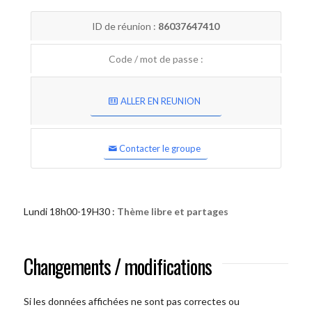
ID de réunion :
86037647410
Code / mot de passe :
ALLER EN REUNION
Contacter le groupe
Lundi 18h00-19H30 :
Thème libre et partages
Changements / modifications
Si les données affichées ne sont pas correctes ou