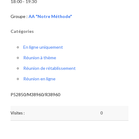
18:00 - 19:30
Groupe :
AA "Notre Méthode"
Catégories
En ligne uniquement
Réunion à thème
Réunion de rétablissement
Réunion en ligne
P52850/M38960/R38960
Visites :
0