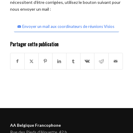
nécessitent d'être corrigées, utilisez le bouton suivant pour
nous envoyer un mail :
Envoyer un mail aux coordinateurs de réunions Visios
Partager cette publication
AA Belgique Francophone
Rue des Pieds d'Alouette, 42 b