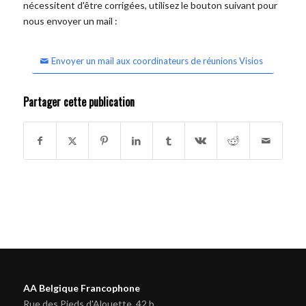
nécessitent d'être corrigées, utilisez le bouton suivant pour
nous envoyer un mail :
Envoyer un mail aux coordinateurs de réunions Visios
Partager cette publication
AA Belgique Francophone
Rue des Pieds d'Alouette, 42 b