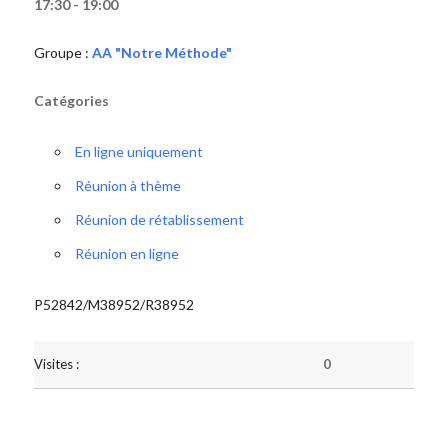
17:30 - 19:00
Groupe :
AA "Notre Méthode"
Catégories
En ligne uniquement
Réunion à thème
Réunion de rétablissement
Réunion en ligne
P52842/M38952/R38952
Visites :
0