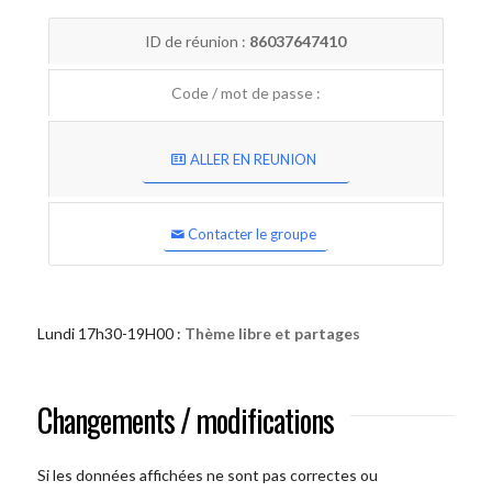
ID de réunion :
86037647410
Code / mot de passe :
ALLER EN REUNION
Contacter le groupe
Lundi 17h30-19H00 :
Thème libre et partages
Changements / modifications
Si les données affichées ne sont pas correctes ou