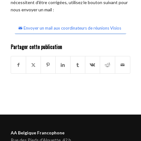
nécessitent d'être corrigées, utilisez le bouton suivant pour
nous envoyer un mail :
Envoyer un mail aux coordinateurs de réunions Visios
Partager cette publication
AA Belgique Francophone
Rue des Pieds d'Alouette, 42 b