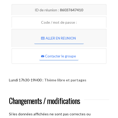
ID de réunion :
86037647410
Code / mot de passe :
ALLER EN REUNION
Contacter le groupe
Lundi 17h30-19H00 :
Thème libre et partages
Changements / modifications
Si les données affichées ne sont pas correctes ou