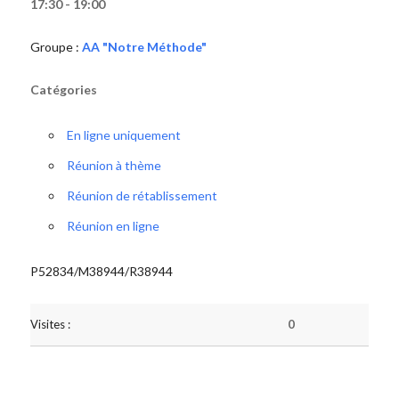
17:30 - 19:00
Groupe :
AA "Notre Méthode"
Catégories
En ligne uniquement
Réunion à thème
Réunion de rétablissement
Réunion en ligne
P52834/M38944/R38944
Visites :
0