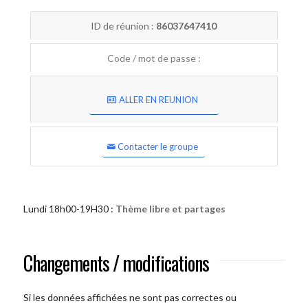
ID de réunion :
86037647410
Code / mot de passe :
ALLER EN REUNION
Contacter le groupe
Lundi 18h00-19H30 :
Thème libre et partages
Changements / modifications
Si les données affichées ne sont pas correctes ou