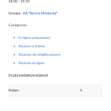
18:00 - 19:30
Groupe :
AA "Notre Méthode"
Catégories
En ligne uniquement
Réunion à thème
Réunion de rétablissement
Réunion en ligne
P52819/M38929/R38929
Visites :
0