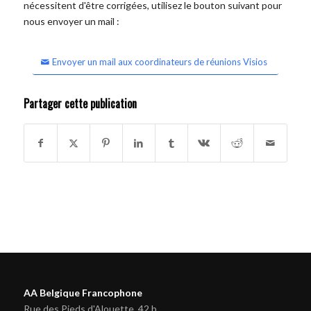
nécessitent d'être corrigées, utilisez le bouton suivant pour
nous envoyer un mail :
Envoyer un mail aux coordinateurs de réunions Visios
Partager cette publication
AA Belgique Francophone
Rue des Pieds d'Alouette, 42 b