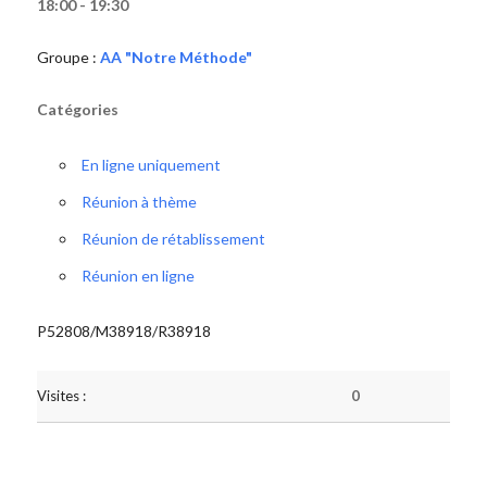
18:00 - 19:30
Groupe :
AA "Notre Méthode"
Catégories
En ligne uniquement
Réunion à thème
Réunion de rétablissement
Réunion en ligne
P52808/M38918/R38918
Visites :
0