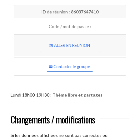
ID de réunion :
86037647410
Code / mot de passe :
ALLER EN REUNION
Contacter le groupe
Lundi 18h00-19H30 :
Thème libre et partages
Changements / modifications
Si les données affichées ne sont pas correctes ou