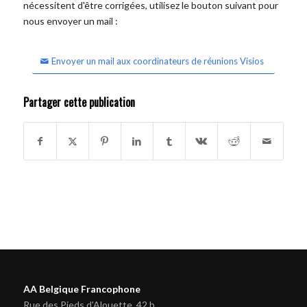
nécessitent d'être corrigées, utilisez le bouton suivant pour
nous envoyer un mail :
Envoyer un mail aux coordinateurs de réunions Visios
Partager cette publication
AA Belgique Francophone
Rue des Pieds d'Alouette, 42 b