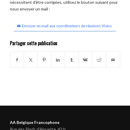
nécessitent d'être corrigées, utilisez le bouton suivant pour
nous envoyer un mail :
Envoyer un mail aux coordinateurs de réunions Visios
Partager cette publication
AA Belgique Francophone
Rue des Pieds d'Alouette, 42 b