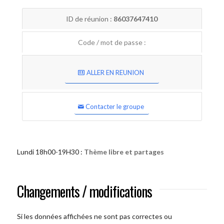
ID de réunion :
86037647410
Code / mot de passe :
ALLER EN REUNION
Contacter le groupe
Lundi 18h00-19H30 :
Thème libre et partages
Changements / modifications
Si les données affichées ne sont pas correctes ou