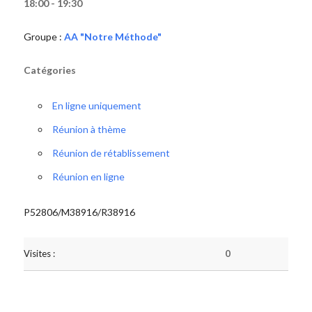
18:00 - 19:30
Groupe :
AA "Notre Méthode"
Catégories
En ligne uniquement
Réunion à thème
Réunion de rétablissement
Réunion en ligne
P52806/M38916/R38916
Visites :
0