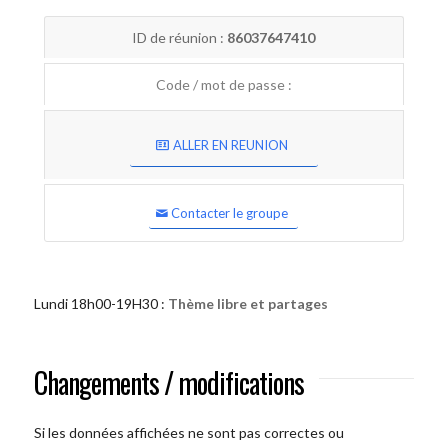
ID de réunion :
86037647410
Code / mot de passe :
ALLER EN REUNION
Contacter le groupe
Lundi 18h00-19H30 :
Thème libre et partages
Changements / modifications
Si les données affichées ne sont pas correctes ou