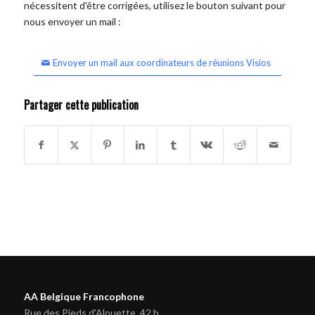
nécessitent d'être corrigées, utilisez le bouton suivant pour
nous envoyer un mail :
Envoyer un mail aux coordinateurs de réunions Visios
Partager cette publication
AA Belgique Francophone
Rue des Pieds d'Alouette, 42 b