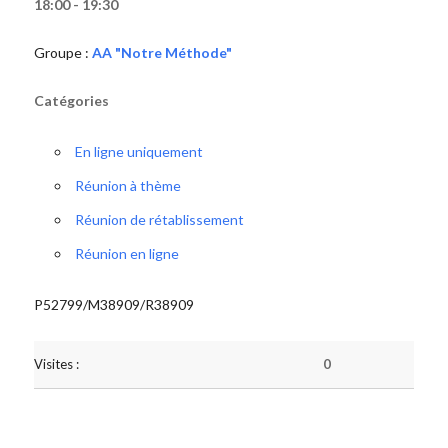
18:00 - 19:30
Groupe :
AA "Notre Méthode"
Catégories
En ligne uniquement
Réunion à thème
Réunion de rétablissement
Réunion en ligne
P52799/M38909/R38909
Visites :
0