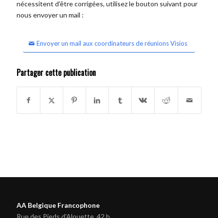
nécessitent d'être corrigées, utilisez le bouton suivant pour
nous envoyer un mail :
Envoyer un mail aux coordinateurs de réunions Visios
Partager cette publication
AA Belgique Francophone
Rue des Pieds d'Alouette, 42 b