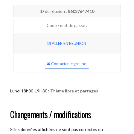
ID de réunion :
86037647410
Code / mot de passe :
ALLER EN REUNION
Contacter le groupe
Lundi 18h00-19H30 :
Thème libre et partages
Changements / modifications
Si les données affichées ne sont pas correctes ou