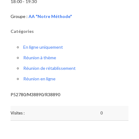
18:00 - 19:30
Groupe :
AA "Notre Méthode"
Catégories
En ligne uniquement
Réunion à thème
Réunion de rétablissement
Réunion en ligne
P52780/M38890/R38890
Visites :
0