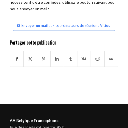
nécessitent d'être corrigées, utilisez le bouton suivant pour
nous envoyer un mail :
Envoyer un mail aux coordinateurs de réunions Visios
Partager cette publication
AA Belgique Francophone
Rue des Pieds d'Alouette, 42 b