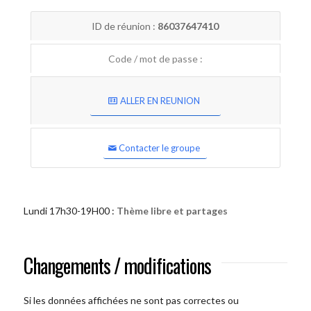
ID de réunion :
86037647410
Code / mot de passe :
ALLER EN REUNION
Contacter le groupe
Lundi 17h30-19H00 :
Thème libre et partages
Changements / modifications
Si les données affichées ne sont pas correctes ou