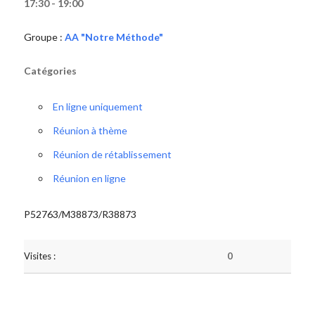
17:30 - 19:00
Groupe :
AA "Notre Méthode"
Catégories
En ligne uniquement
Réunion à thème
Réunion de rétablissement
Réunion en ligne
P52763/M38873/R38873
Visites :
0