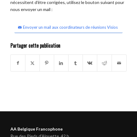
nécessitent d'être corrigées, utilisez le bouton suivant pour
nous envoyer un mail :
Envoyer un mail aux coordinateurs de réunions Visios
Partager cette publication
AA Belgique Francophone
Rue des Pieds d'Alouette, 42 b