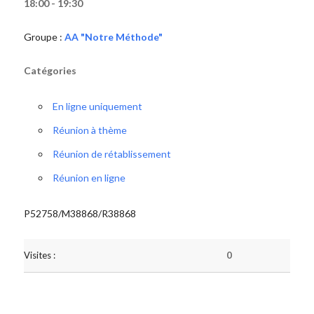
18:00 - 19:30
Groupe :
AA "Notre Méthode"
Catégories
En ligne uniquement
Réunion à thème
Réunion de rétablissement
Réunion en ligne
P52758/M38868/R38868
Visites :
0