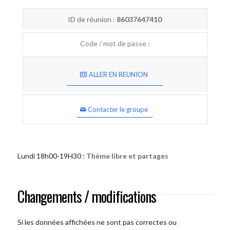
ID de réunion :
86037647410
Code / mot de passe :
ALLER EN REUNION
Contacter le groupe
Lundi 18h00-19H30 :
Thème libre et partages
Changements / modifications
Si les données affichées ne sont pas correctes ou