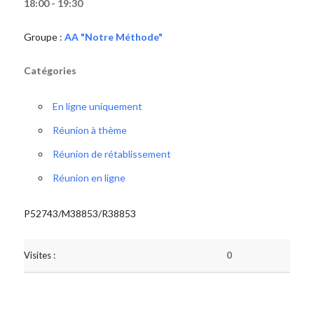
18:00 - 19:30
Groupe :
AA "Notre Méthode"
Catégories
En ligne uniquement
Réunion à thème
Réunion de rétablissement
Réunion en ligne
P52743/M38853/R38853
Visites :
0