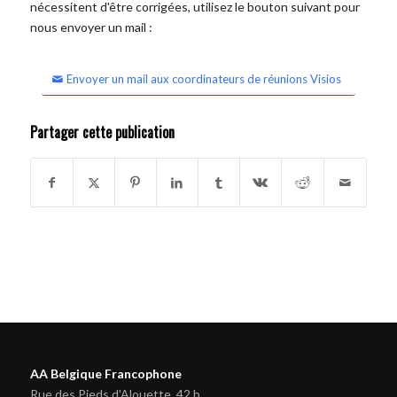
nécessitent d'être corrigées, utilisez le bouton suivant pour
nous envoyer un mail :
Envoyer un mail aux coordinateurs de réunions Visios
Partager cette publication
AA Belgique Francophone
Rue des Pieds d'Alouette, 42 b