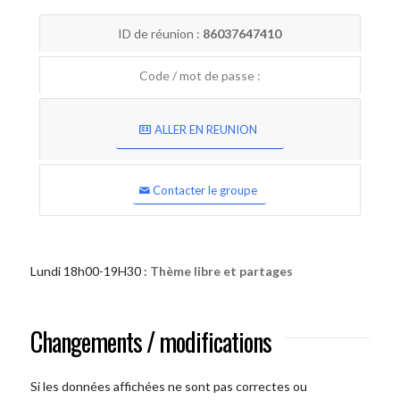
ID de réunion :
86037647410
Code / mot de passe :
ALLER EN REUNION
Contacter le groupe
Lundi 18h00-19H30 :
Thème libre et partages
Changements / modifications
Si les données affichées ne sont pas correctes ou