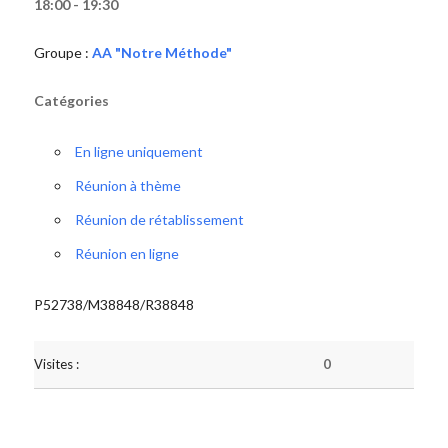
18:00 - 19:30
Groupe :
AA "Notre Méthode"
Catégories
En ligne uniquement
Réunion à thème
Réunion de rétablissement
Réunion en ligne
P52738/M38848/R38848
Visites :
0