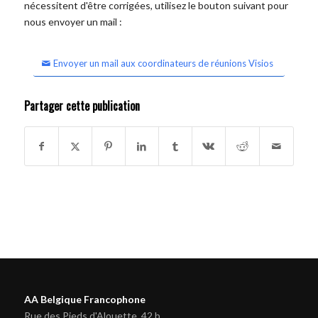
nécessitent d'être corrigées, utilisez le bouton suivant pour
nous envoyer un mail :
Envoyer un mail aux coordinateurs de réunions Visios
Partager cette publication
AA Belgique Francophone
Rue des Pieds d'Alouette, 42 b