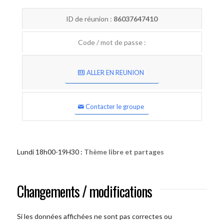
ID de réunion :
86037647410
Code / mot de passe :
ALLER EN REUNION
Contacter le groupe
Lundi 18h00-19H30 :
Thème libre et partages
Changements / modifications
Si les données affichées ne sont pas correctes ou