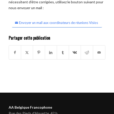
nécessitent d'être corrigées, utilisez le bouton suivant pour
nous envoyer un mail :
Envoyer un mail aux coordinateurs de réunions Visios
Partager cette publication
AA Belgique Francophone
Rue des Pieds d'Alouette, 42 b