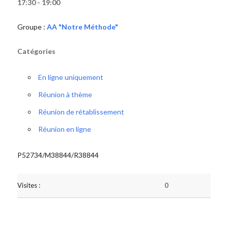
17:30 - 19:00
Groupe :
AA "Notre Méthode"
Catégories
En ligne uniquement
Réunion à thème
Réunion de rétablissement
Réunion en ligne
P52734/M38844/R38844
Visites :
0