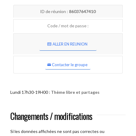
ID de réunion :
86037647410
Code / mot de passe :
ALLER EN REUNION
Contacter le groupe
Lundi 17h30-19H00 :
Thème libre et partages
Changements / modifications
Si les données affichées ne sont pas correctes ou