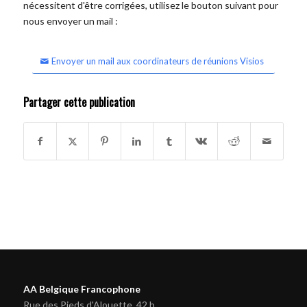
nécessitent d'être corrigées, utilisez le bouton suivant pour
nous envoyer un mail :
Envoyer un mail aux coordinateurs de réunions Visios
Partager cette publication
AA Belgique Francophone
Rue des Pieds d'Alouette, 42 b