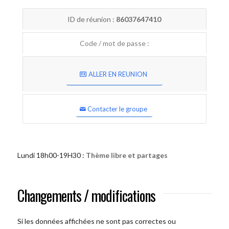
ID de réunion :
86037647410
Code / mot de passe :
ALLER EN REUNION
Contacter le groupe
Lundi 18h00-19H30 :
Thème libre et partages
Changements / modifications
Si les données affichées ne sont pas correctes ou