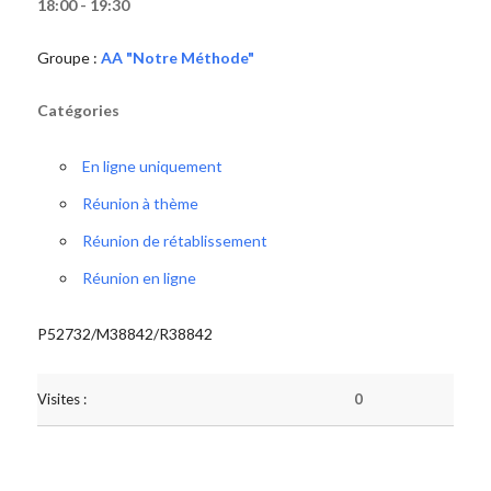
18:00 - 19:30
Groupe :
AA "Notre Méthode"
Catégories
En ligne uniquement
Réunion à thème
Réunion de rétablissement
Réunion en ligne
P52732/M38842/R38842
Visites :
0