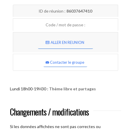
ID de réunion :
86037647410
Code / mot de passe :
ALLER EN REUNION
Contacter le groupe
Lundi 18h00-19H30 :
Thème libre et partages
Changements / modifications
Si les données affichées ne sont pas correctes ou