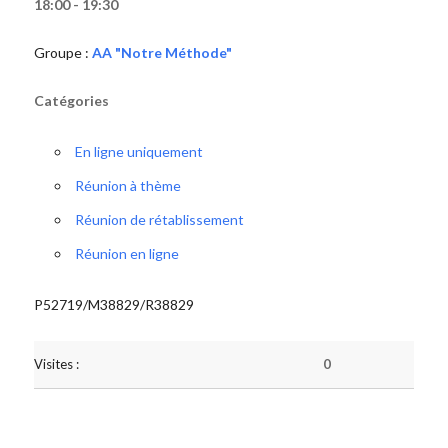
18:00 - 19:30
Groupe :
AA "Notre Méthode"
Catégories
En ligne uniquement
Réunion à thème
Réunion de rétablissement
Réunion en ligne
P52719/M38829/R38829
Visites :
0