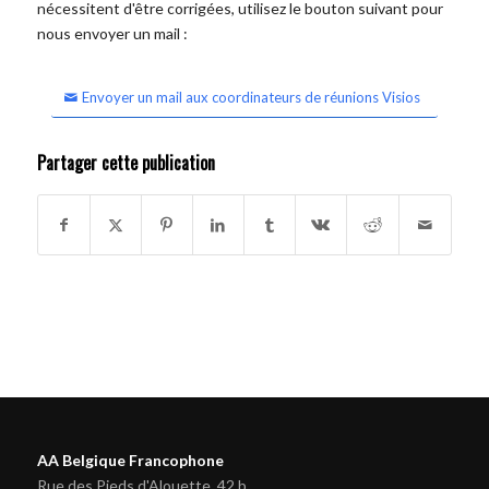
nécessitent d'être corrigées, utilisez le bouton suivant pour
nous envoyer un mail :
Envoyer un mail aux coordinateurs de réunions Visios
Partager cette publication
AA Belgique Francophone
Rue des Pieds d'Alouette, 42 b