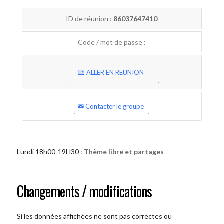
ID de réunion :
86037647410
Code / mot de passe :
ALLER EN REUNION
Contacter le groupe
Lundi 18h00-19H30 :
Thème libre et partages
Changements / modifications
Si les données affichées ne sont pas correctes ou