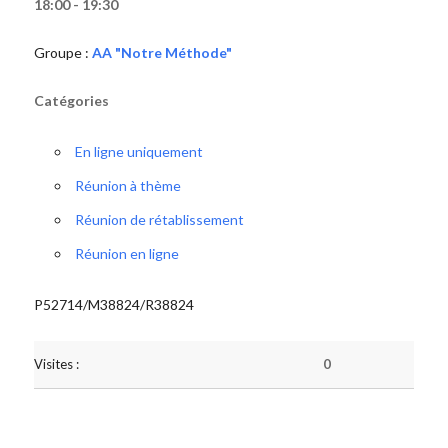
18:00 - 19:30
Groupe :
AA "Notre Méthode"
Catégories
En ligne uniquement
Réunion à thème
Réunion de rétablissement
Réunion en ligne
P52714/M38824/R38824
Visites :
0