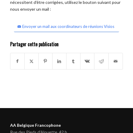
nécessitent d'être corrigées, utilisez le bouton suivant pour
nous envoyer un mail :
Envoyer un mail aux coordinateurs de réunions Visios
Partager cette publication
AA Belgique Francophone
Rue des Pieds d'Alouette, 42 b