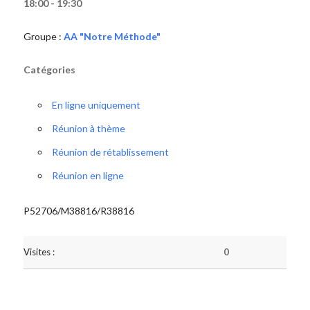
18:00 - 19:30
Groupe :
AA "Notre Méthode"
Catégories
En ligne uniquement
Réunion à thème
Réunion de rétablissement
Réunion en ligne
P52706/M38816/R38816
Visites :
0