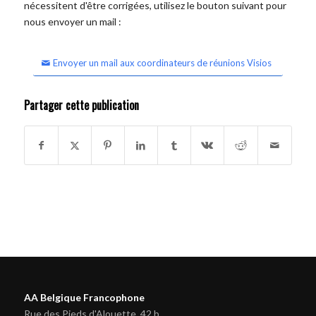
nécessitent d'être corrigées, utilisez le bouton suivant pour
nous envoyer un mail :
Envoyer un mail aux coordinateurs de réunions Visios
Partager cette publication
AA Belgique Francophone
Rue des Pieds d'Alouette, 42 b