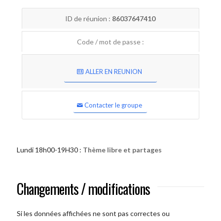
ID de réunion :
86037647410
Code / mot de passe :
ALLER EN REUNION
Contacter le groupe
Lundi 18h00-19H30 :
Thème libre et partages
Changements / modifications
Si les données affichées ne sont pas correctes ou