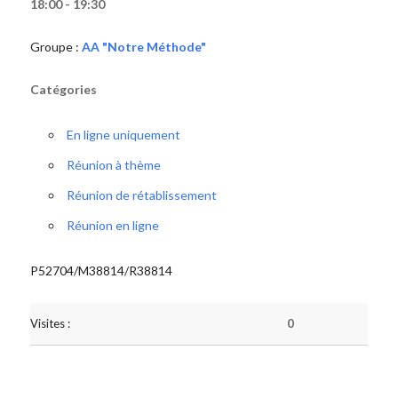
18:00 - 19:30
Groupe :
AA "Notre Méthode"
Catégories
En ligne uniquement
Réunion à thème
Réunion de rétablissement
Réunion en ligne
P52704/M38814/R38814
Visites :
0