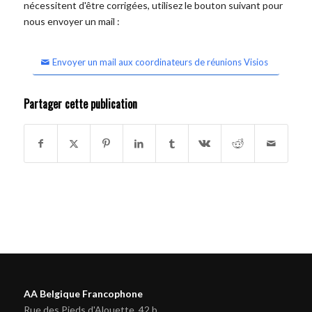
nécessitent d'être corrigées, utilisez le bouton suivant pour
nous envoyer un mail :
Envoyer un mail aux coordinateurs de réunions Visios
Partager cette publication
AA Belgique Francophone
Rue des Pieds d'Alouette, 42 b