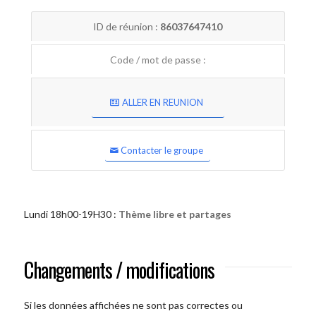
ID de réunion :
86037647410
Code / mot de passe :
ALLER EN REUNION
Contacter le groupe
Lundi 18h00-19H30 :
Thème libre et partages
Changements / modifications
Si les données affichées ne sont pas correctes ou