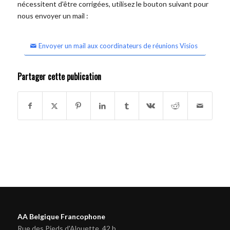
nécessitent d'être corrigées, utilisez le bouton suivant pour
nous envoyer un mail :
Envoyer un mail aux coordinateurs de réunions Visios
Partager cette publication
AA Belgique Francophone
Rue des Pieds d'Alouette, 42 b