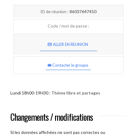
ID de réunion :
86037647410
Code / mot de passe :
ALLER EN REUNION
Contacter le groupe
Lundi 18h00-19H30 :
Thème libre et partages
Changements / modifications
Si les données affichées ne sont pas correctes ou