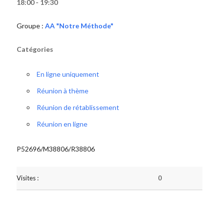
18:00 - 19:30
Groupe :
AA "Notre Méthode"
Catégories
En ligne uniquement
Réunion à thème
Réunion de rétablissement
Réunion en ligne
P52696/M38806/R38806
Visites :
0