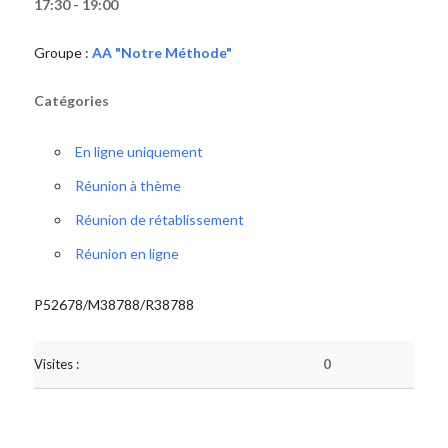
17:30 - 19:00
Groupe :
AA "Notre Méthode"
Catégories
En ligne uniquement
Réunion à thème
Réunion de rétablissement
Réunion en ligne
P52678/M38788/R38788
Visites :
0