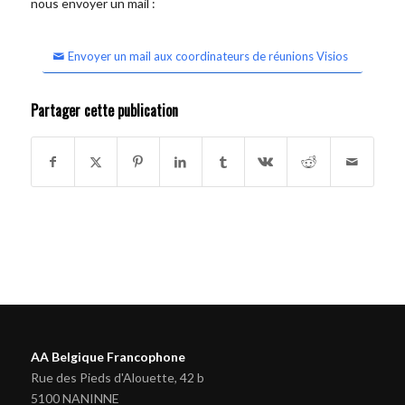
nous envoyer un mail :
Envoyer un mail aux coordinateurs de réunions Visios
Partager cette publication
AA Belgique Francophone
Rue des Pieds d'Alouette, 42 b
5100 NANINNE